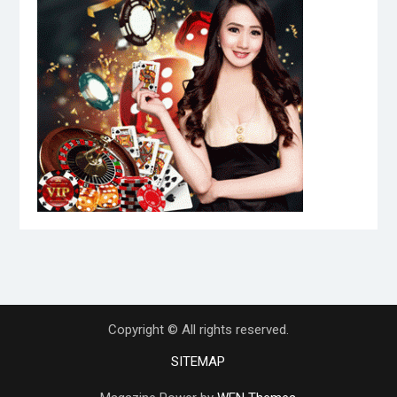
Copyright © All rights reserved.
SITEMAP