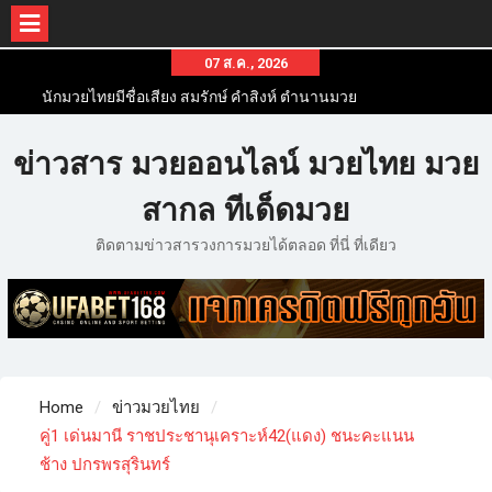
07 ส.ค., 2026
นักมวยไทยมีชื่อเสียง สมรักษ์ คำสิงห์ ตำนานมวย
สากลสมัครเล่นไทย
นักมวยไทยชื่อดัง สุดยอดนักมวยไทยที่ดังไปทั่วโลก
ข่าวสาร มวยออนไลน์ มวยไทย มวย
ข่าวมวยไทยโครตฮอต เว็บข่าวมวยในทุกๆแวดวงมี
ข่าวสารวงการมวยมากมาย
สากล ทีเด็ดมวย
ติดตามข่าวสารวงการมวยได้ตลอด ที่นี่ ที่เดียว
Home
ข่าวมวยไทย
คู่1 เด่นมานี ราชประชานุเคราะห์42(แดง)​ ชนะคะแนน
ช้าง ปกรพรสุรินทร์​