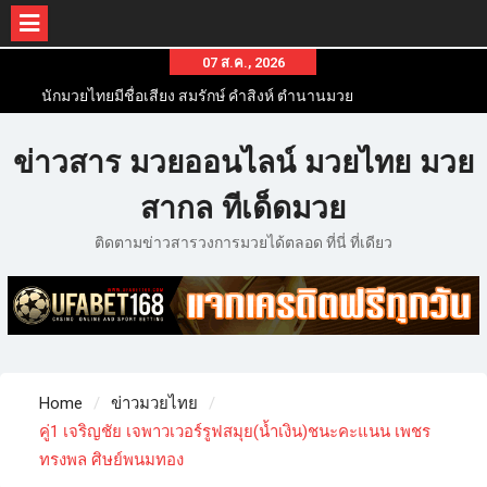
07 ส.ค., 2026
นักมวยไทยมีชื่อเสียง สมรักษ์ คำสิงห์ ตำนานมวย
สากลสมัครเล่นไทย
นักมวยไทยชื่อดัง สุดยอดนักมวยไทยที่ดังไปทั่วโลก
ข่าวสาร มวยออนไลน์ มวยไทย มวย
ข่าวมวยไทยโครตฮอต เว็บข่าวมวยในทุกๆแวดวงมี
ข่าวสารวงการมวยมากมาย
สากล ทีเด็ดมวย
ติดตามข่าวสารวงการมวยได้ตลอด ที่นี่ ที่เดียว
Home
ข่าวมวยไทย
คู่1 เจริญ​ชัย​ เจ​พา​ว​เ​วอ​ร์รู​ฟ​ส​มุย​(น้ำเงิน)​ชนะ​คะแนน​ เพชร​
ทรงพล​ ศิษย์​พนม​ทอง​