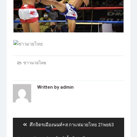
ข่าวมวยไทย
Written by
admin
ศึกจิตรเมืองนนท์+ส.กาแฟมวยไทย 21พย63