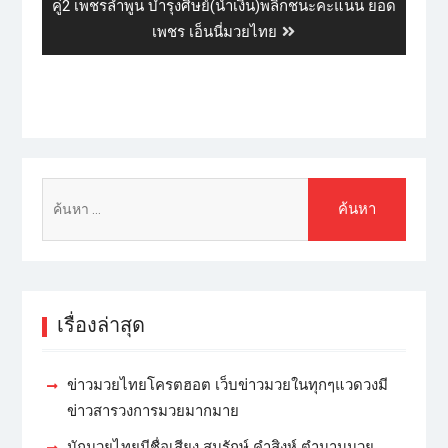
คู่2 เพชร​ลำ​พูน​ บำรุง​ศิษย์​(น้ำเงิน)​พลิก​ชนะ​คะแนน​ ยอด
เพชร​ เอ็น​นี่​มวยไทย​
เรื่องล่าสุด
ข่าวมวยไทยโครตฮอต เว็บข่าวมวยในทุกๆแวดวงมี
ข่าวสารวงการมวยมากมาย
นักมวยไทยมีชื่อเสียง สมรักษ์ คำสิงห์ ตำนานมวย