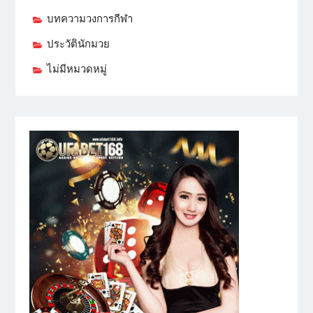
บทความวงการกีฬา
ประวัตินักมวย
ไม่มีหมวดหมู่