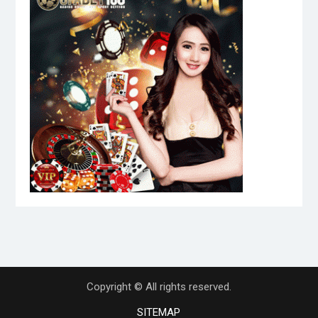
Copyright © All rights reserved.
SITEMAP