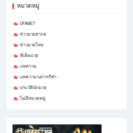
หมวดหมู่
UFABET
ข่าวมวยสากล
ข่าวมวยไทย
ทีเด็ดมวย
บทความ
บทความวงการกีฬา
ประวัตินักมวย
ไม่มีหมวดหมู่