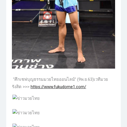
​ “ศึก​เชฟ​บุญธรรม​มวยไทย​ออนไลน์” (9พ.ย.63)เวทีมวย​
รังสิต​ >>>
https://www.fukudome1.com/