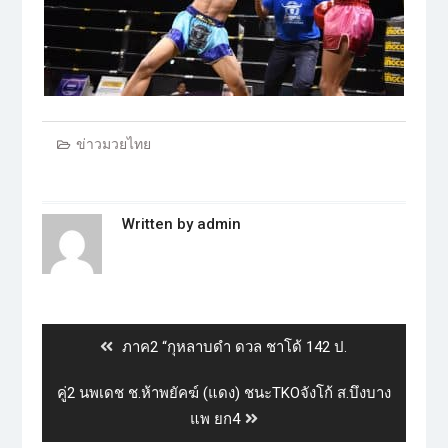
ข่าวมวยไทย
Written by
admin
ภาค2 “กุหลาบดำ ดวล ชาโด้ 142 ป.
คู่2 นพเดช ช.ห้าพยัคฆ์ (แดง)​ ชนะTKOจังโก้ ส.บึงบาง
แพ​ ยก4