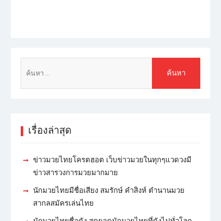
เรื่องล่าสุด
ข่าวมวยไทยโครตฮอต เว็บข่าวมวยในทุกๆแวดวงมี
ข่าวสารวงการมวยมากมาย
นักมวยไทยมีชื่อเสียง สมรักษ์ คำสิงห์ ตำนานมวย
สากลสมัครเล่นไทย
นักมวยไทยชื่อดัง สุดยอดนักมวยไทยที่ดังไปทั่วโลก