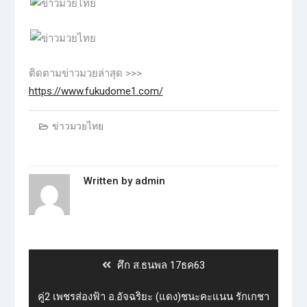
ติดตามข่าวมวยล่าสุด >>>
https://www.fukudome1.com/
ข่าวมวยไทย
Written by
admin
ศึก ส.ธนพล 17ธค63
คู่2 เพชรส่องฟ้า อ.อัจฉริยะ (แดง)​ชนะคะแนน​ รักเกชา