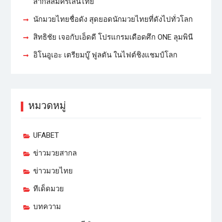
สากลสมัครเล่นไทย
นักมวยไทยชื่อดัง สุดยอดนักมวยไทยที่ดังไปทั่วโลก
สิทธิชัย เจอกับเอ็ดดี โปรแกรมเดือดศึก ONE ลุมพินี
อิโนอูเอะ เตรียมบู๊ ฟูลตัน ในไฟต์ชิงแชมป์โลก
หมวดหมู่
UFABET
ข่าวมวยสากล
ข่าวมวยไทย
ทีเด็ดมวย
บทความ