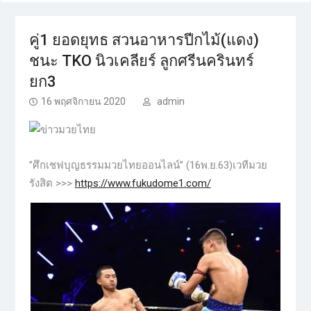
คู่1 ยอดยุทธ สวนอาหารปีกไม้(แดง)​
ชนะ TKO นิวเคลียร์ ลูกศรีนครินทร์
ยก3
16 พฤศจิกายน 2020
admin
​”ศึก​เชฟ​บุญธรรม​มวยไทย​ออนไลน์” (16พ.ย.63)เวทีมวย​
รังสิต​ >>>
https://www.fukudome1.com/