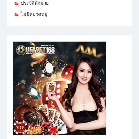
ประวัตินักมวย
ไม่มีหมวดหมู่