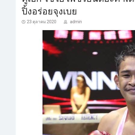
ปิ้งอร่อยจุงเบย​
23 ตุลาคม 2020
admin