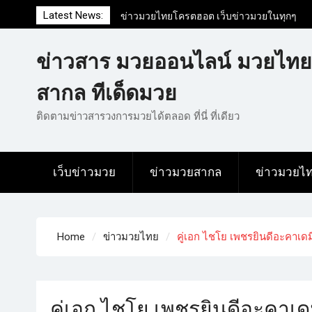
Latest News:
ข่าวมวยไทยโครตฮอต เว็บข่าวมวยในทุกๆ
แวดวงมีข่าวสารวงการมวยมากมาย
นักมวยไทยมีชื่อเสียง สมรักษ์ คำสิงห์ ตำนาน
ข่าวสาร มวยออนไลน์ มวยไทย
มวยสากลสมัครเล่นไทย
นักมวยไทยชื่อดัง สุดยอดนักมวยไทยที่ดังไป
สากล ทีเด็ดมวย
ทั่วโลก
ติดตามข่าวสารวงการมวยได้ตลอด ที่นี่ ที่เดียว
เว็บข่าวมวย
ข่าวมวยสากล
ข่าวมวยไ
Home
ข่าวมวยไทย
คู่เอก ไชโย เพชรยินดีอะคาเดม
คู่เอก ไชโย เพชรยินดีอะคาเ