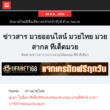
09 ส.ค., 2026
นักมวยไทยมีชื่อเสียง สมรักษ์ คำสิงห์ ตำนานมวย
สากลสมัครเล่นไทย
นักมวยไทยชื่อดัง สุดยอดนักมวยไทยที่ดังไปทั่วโลก
ข่าวสาร มวยออนไลน์ มวยไทย มวย
ข่าวมวยไทยโครตฮอต เว็บข่าวมวยในทุกๆแวดวงมี
ข่าวสารวงการมวยมากมาย
สากล ทีเด็ดมวย
ติดตามข่าวสารวงการมวยได้ตลอด ที่นี่ ที่เดียว
Home
ข่าวมวยไทย
คู่เอก โมฮ็อก​ ทีเด็ด​99​(แดง)​ชนะ​คะแนน​ แก่น​พิทักษ์​ นา​ย่า​
ปาร์ค​วิว​ขอนแก่น​ คู่เอก