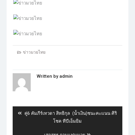
ข่าวมวยไทย
Written by
admin
คู่6 คัมภีร์เทวดา สิทธิกุล ​ (น้ำเงิน)​ชนะ​คะแนน​ ศิริ
โชค ทีบีเอ็มยิม
เสกสรร ถามแฟนมวย