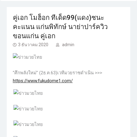
คู่เอก โมฮ็อก​ ทีเด็ด​99​(แดง)​ชนะ​
คะแนน​ แก่น​พิทักษ์​ นา​ย่า​ปาร์ค​วิว​
ขอนแก่น​ คู่เอก
3 ธันวาคม 2020
admin
​”ศึก​พลัง​ใหม่” (2ธ.ค.63)เวทีมวย​ราชดำเนิน​ >>>
https://www.fukudome1.com/