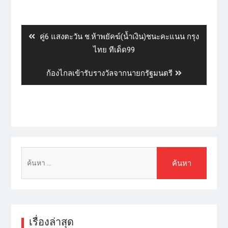
คู่6 แสง​ตะวัน​ ช.ห้า​พยัคฆ์​(น้ำเงิน)​ชนะ​คะแนน​ กรุง
ไทย​ ทีเด็ด​99​
ก้องไกลเข้ารับรางวัลจากนายกรัฐมนตรี
เรื่องล่าสุด