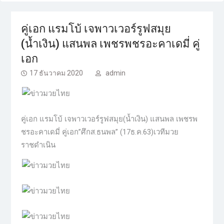
คู่เอก แรมโบ้​ เจ​พา​ว​เ​วอ​ร์รู​ฟ​ส​มุย​
(น้ำเงิน)​ แสนพล​ เพช​รพ​ชร​อะคาเด​มี่​ คู่
เอก​
17 ธันวาคม 2020
admin
คู่เอก แรมโบ้​ เจ​พา​ว​เ​วอ​ร์รู​ฟ​ส​มุย​(น้ำเงิน)​ แสนพล​ เพช​รพ​
ชร​อะคาเด​มี่​ คู่เอก​”ศึก​ส.ธนพล” (17ธ.ค.63)เวทีมวย​
ราชดำเนิน​