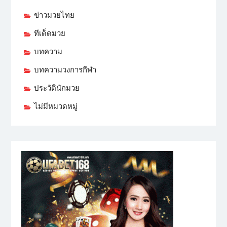
ข่าวมวยไทย
ทีเด็ดมวย
บทความ
บทความวงการกีฬา
ประวัตินักมวย
ไม่มีหมวดหมู่