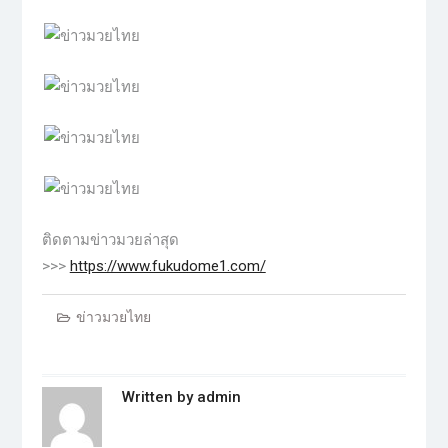
ติดตามข่าวมวยล่าสุด
>>>
https://www.fukudome1.com/
ข่าวมวยไทย
Written by
admin