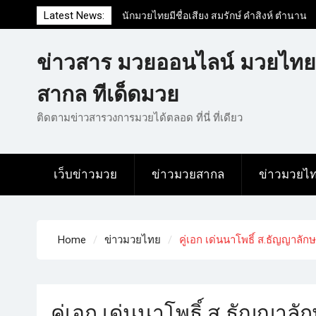
Latest News:
นักมวยไทยมีชื่อเสียง สมรักษ์ คำสิงห์ ตำนาน
มวยสากลสมัครเล่นไทย
นักมวยไทยชื่อดัง สุดยอดนักมวยไทยที่ดังไป
ข่าวสาร มวยออนไลน์ มวยไทย
ทั่วโลก
ข่าวมวยไทยโครตฮอต เว็บข่าวมวยในทุกๆ
สากล ทีเด็ดมวย
แวดวงมีข่าวสารวงการมวยมากมาย
ติดตามข่าวสารวงการมวยได้ตลอด ที่นี่ ที่เดียว
เว็บข่าวมวย
ข่าวมวยสากล
ข่าวมวยไ
Home
ข่าวมวยไทย
คู่เอก เด่นนาโพธิ์​ ส.ธัญญาลักษณ
คู่เอก เด่นนาโพธิ์​ ส.ธัญญาลักษ