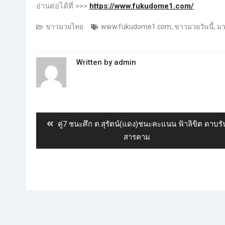
อ่านต่อได้ที่ >>>
https://www.fukudome1.com/
ข่าวมวยไทย
www.fukudome1.com
,
ข่าวมวยวันนี้
,
มว
Written by
admin
คู่7 ชนะ​ศึก​ ต.สุ​รัตน์​(แดง)​ชนะ​คะแนน​ ฟ้าลิขิต​ ดาบรัน
สาร​คาม