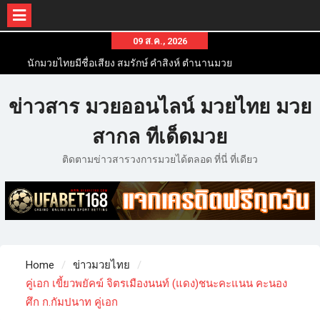
09 ส.ค., 2026
นักมวยไทยมีชื่อเสียง สมรักษ์ คำสิงห์ ตำนานมวย
สากลสมัครเล่นไทย
นักมวยไทยชื่อดัง สุดยอดนักมวยไทยที่ดังไปทั่วโลก
ข่าวสาร มวยออนไลน์ มวยไทย มวย
ข่าวมวยไทยโครตฮอต เว็บข่าวมวยในทุกๆแวดวงมี
ข่าวสารวงการมวยมากมาย
สากล ทีเด็ดมวย
ติดตามข่าวสารวงการมวยได้ตลอด ที่นี่ ที่เดียว
Home
ข่าวมวยไทย
คู่เอก เขี้ยวพยัคฆ์ จิตรเมืองนนท์ (แดง)​ชนะคะแนน คะนอง
ศึก ก.กัมปนาท​ คู่เอก