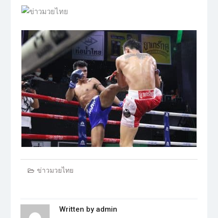
ข่าวมวยไทย
Written by
admin