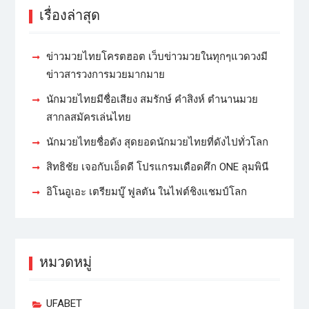
เรื่องล่าสุด
ข่าวมวยไทยโครตฮอต เว็บข่าวมวยในทุกๆแวดวงมี
ข่าวสารวงการมวยมากมาย
นักมวยไทยมีชื่อเสียง สมรักษ์ คำสิงห์ ตำนานมวย
สากลสมัครเล่นไทย
นักมวยไทยชื่อดัง สุดยอดนักมวยไทยที่ดังไปทั่วโลก
สิทธิชัย เจอกับเอ็ดดี โปรแกรมเดือดศึก ONE ลุมพินี
อิโนอูเอะ เตรียมบู๊ ฟูลตัน ในไฟต์ชิงแชมป์โลก
หมวดหมู่
UFABET