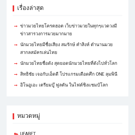
เรื่องล่าสุด
ข่าวมวยไทยโครตฮอต เว็บข่าวมวยในทุกๆแวดวงมี
ข่าวสารวงการมวยมากมาย
นักมวยไทยมีชื่อเสียง สมรักษ์ คำสิงห์ ตำนานมวย
สากลสมัครเล่นไทย
นักมวยไทยชื่อดัง สุดยอดนักมวยไทยที่ดังไปทั่วโลก
สิทธิชัย เจอกับเอ็ดดี โปรแกรมเดือดศึก ONE ลุมพินี
อิโนอูเอะ เตรียมบู๊ ฟูลตัน ในไฟต์ชิงแชมป์โลก
หมวดหมู่
UFABET