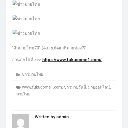
​”ศึก​มวยไทย​7​สี” (4เม.ย.64)เวทีมวย​ช่อง​7​สี​
อ่านต่อได้ที่ >>>
https://www.fukudome1.com/
ข่าวมวยไทย
www.fukudome1.com
,
ข่าวมวยวันนี้
,
มวยออนไลน์
,
มวยไทย
Written by
admin