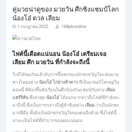
คู่มวยน่าดูของ มวยวัน ศึกชิงแชมป์โลก
น้องโอ๋ ดวล เลียม
1 กรกฎาคม 2022
168pbneditor
ไฟต์นี้เดือดแน่นอน น้องโอ๋ เตรียมเจอ
เลียม ศึก มวยวัน ที่กำลังจะถึงนี้
ใกล้ได้ชมกันแล้วกับการขึ้นชกของนักชกขวัญใจแฟนมวย
ชาวไทยอย่าง
น้องโอ๋ ไก่ย่างห้าดาว
ที่เป็นแชมป์โลกอยู่ใน
ตอนนี้ ที่ต้องขึ้นสังเวียนในศึกป้องกันแชมป์กับทาง
เลียม
แฮร์ริสัน
ซึ่งล่าสุด
น้องโอ๋
ได้ออกมากล่าวถึงไฟต์ที่กำลังจะ
มาถึงนี้ ซึ่งเป็นการกล่าวถึงผู้ท้าชิงอย่าง
เลียม
ว่าเป็นนักชก
มากฝีมือ ทั้งยังเป้นนักชกขวัญใจของตนอีกด้วย ซึ่งไฟต์นี้
น่าจะเป็นไฟต์ที่ลำบากของผมแน่นอน