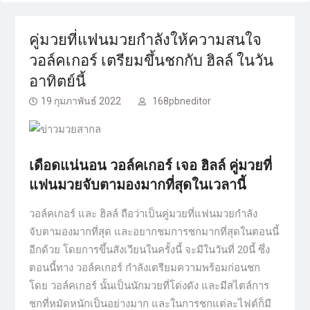
คู่มวยที่แฟนมวยกำลังให้ความสนใจ
วอล์คเกอร์ เตรียมขึ้นชกกับ ฮิลล์ ในวัน
อาทิตย์นี้
19 กุมภาพันธ์ 2022
168pbneditor
เดือดแน่นอน วอล์คเกอร์ เจอ ฮิลล์ คู่มวยที่
แฟนมวยจับตามองมากที่สุดในเวลานี้
วอล์คเกอร์ และ ฮิลล์ ถือว่าเป็นคู่มวยที่แฟนมวยกำลัง
จับตามองมากที่สุด และอยากชมการชกมากที่สุดในตอนนี้
อีกด้วย โดยการขึ้นสังเวียนในครั้งนี้ จะมีในวันที่ 20นี้ ซึ่ง
ตอนนี้ทาง วอล์คเกอร์ กำลังเตรียมความพร้อมก่อนชก
โดย วอล์คเกอร์ นั้นเป็นนักมวยที่โด่งดัง และมีสไตล์การ
ชกที่หมัดหนักเป็นอย่างมาก และในการชกแต่ละไฟต์ก็มี