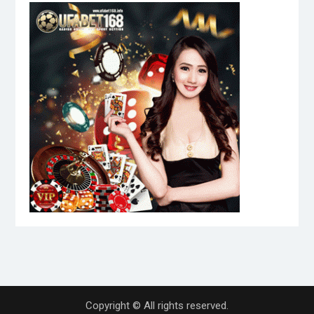
Copyright © All rights reserved.