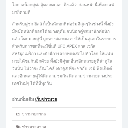
โอกาสน็อกคู่ต่อสู้ตลอดเวลา ถึงแม้ว่าก่อนหน้านี้เพิ่งจะแพ้
มาก็ตามที
สำหรับคู่ชก ฮิลล์ ก็เป็นนักชกที่ฟอร์มดีสุดๆในช่วงนี้ ทั้งยัง
มีหมัดหนักที่ออกได้อย่างดุดัน จนน็อกคู่ชกมานักต่อนัก
แล้ว โดยมวยคู่นี้ ถูกทางสมาคมวางให้เป็นคู่เอกในรายการ
สำหรับการชกที่จะมีขึ้นที่ UFC APEX ลาส เวกัส
สหรัฐอเมริกา และยังมีการถ่ายทอดสดไปทั่วโลก ให้แฟน
มวยได้ชมกันอีกด้วย ทั้งยังมีคู่ชกอื่นๆอีกหลายคู่ที่น่าดูใน
วันนั้น ไม่ว่าจะเป็น ไคล์ เดาคูส ที่จะชกกับ เจมี พิคเก็ตต์
และอีกหลายคู่ให้ติดตามชมกัน ติดตามข่าวมวยต่างประ
เทศใหม่ๆ ได้ที่นี่ทุกวัน
อ่านเพิ่มเติม
เว็บข่าวมวย
ข่าวมวยสากล
ข่าวมวยสากล