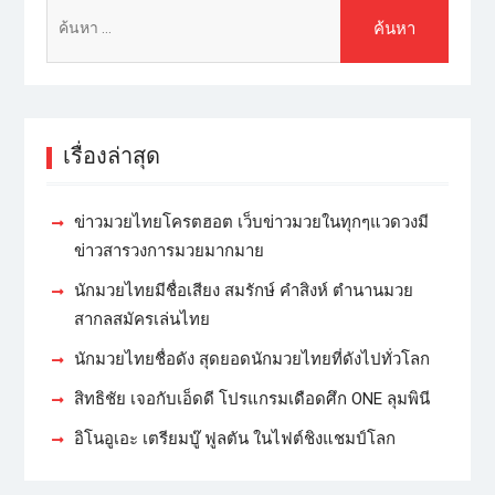
เรื่องล่าสุด
ข่าวมวยไทยโครตฮอต เว็บข่าวมวยในทุกๆแวดวงมี
ข่าวสารวงการมวยมากมาย
นักมวยไทยมีชื่อเสียง สมรักษ์ คำสิงห์ ตำนานมวย
สากลสมัครเล่นไทย
นักมวยไทยชื่อดัง สุดยอดนักมวยไทยที่ดังไปทั่วโลก
สิทธิชัย เจอกับเอ็ดดี โปรแกรมเดือดศึก ONE ลุมพินี
อิโนอูเอะ เตรียมบู๊ ฟูลตัน ในไฟต์ชิงแชมป์โลก