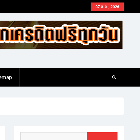
07 ส.ค., 2026
temap