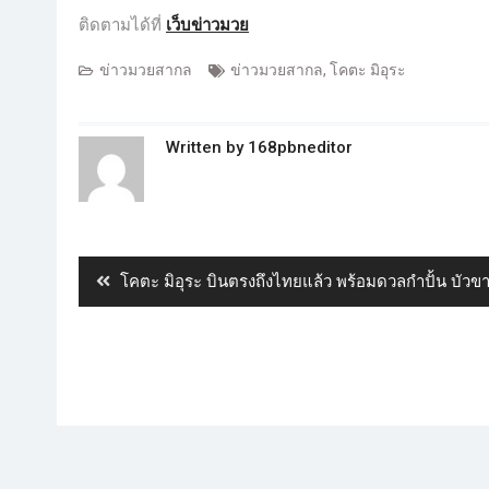
ติดตามได้ที่
เว็บข่าวมวย
ข่าวมวยสากล
ข่าวมวยสากล
,
โคตะ มิอุระ
Written by
168pbneditor
โคตะ มิอุระ บินตรงถึงไทยแล้ว พร้อมดวลกำปั้น บัวข