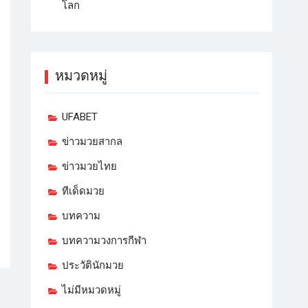
โลก
หมวดหมู่
UFABET
ข่าวมวยสากล
ข่าวมวยไทย
ทีเด็ดมวย
บทความ
บทความวงการกีฬา
ประวัตินักมวย
ไม่มีหมวดหมู่