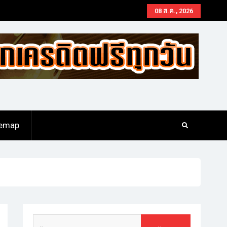
08 ส.ค., 2026
temap