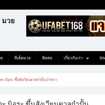
 มวย
ทย
ทีเด็ดมวย
ติดต่อ
เกี่ยวกับเรา
Si
ะ มิอุระ ขึ้นสังเวียนดวลกำปั้น บัวขาว
 มิอุระ ขึ้นสังเวียนดวลกำปั้น