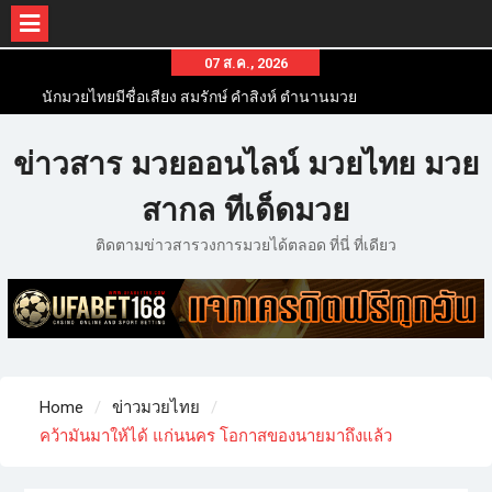
07 ส.ค., 2026
นักมวยไทยมีชื่อเสียง สมรักษ์ คำสิงห์ ตำนานมวย
สากลสมัครเล่นไทย
นักมวยไทยชื่อดัง สุดยอดนักมวยไทยที่ดังไปทั่วโลก
ข่าวสาร มวยออนไลน์ มวยไทย มวย
ข่าวมวยไทยโครตฮอต เว็บข่าวมวยในทุกๆแวดวงมี
ข่าวสารวงการมวยมากมาย
สากล ทีเด็ดมวย
ติดตามข่าวสารวงการมวยได้ตลอด ที่นี่ ที่เดียว
Home
ข่าวมวยไทย
คว้ามันมาให้ได้ แก่นนคร โอกาสของนายมาถึงแล้ว