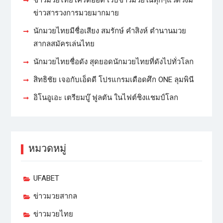
ข่าวมวยไทยโครตฮอต เว็บข่าวมวยในทุกๆแวดวงมี
ข่าวสารวงการมวยมากมาย
นักมวยไทยมีชื่อเสียง สมรักษ์ คำสิงห์ ตำนานมวย
สากลสมัครเล่นไทย
นักมวยไทยชื่อดัง สุดยอดนักมวยไทยที่ดังไปทั่วโลก
สิทธิชัย เจอกับเอ็ดดี โปรแกรมเดือดศึก ONE ลุมพินี
อิโนอูเอะ เตรียมบู๊ ฟูลตัน ในไฟต์ชิงแชมป์โลก
หมวดหมู่
UFABET
ข่าวมวยสากล
ข่าวมวยไทย