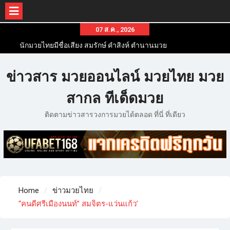
07 ส.ค., 2026
นักมวยไทยมีชื่อเสียง สมรักษ์ คำสิงห์ ตำนานมวย
สากลสมัครเล่นไทย
นักมวยไทยชื่อดัง สุดยอดนักมวยไทยที่ดังไปทั่วโลก
ข่าวสาร มวยออนไลน์ มวยไทย มวย
ข่าวมวยไทยโครตฮอต เว็บข่าวมวยในทุกๆแวดวงมี
ข่าวสารวงการมวยมากมาย
สากล ทีเด็ดมวย
ติดตามข่าวสารวงการมวยได้ตลอด ที่นี่ ที่เดียว
Home
ข่าวมวยไทย
“คนดีศรีเมืองนนท์” สมจิตร-แว่นแก้ว’