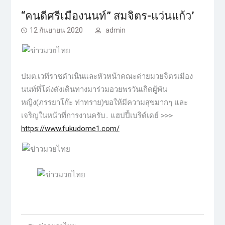
“คนดีศรีเมืองนนท์” สมจิตร-แว่นแก้ว’
12 กันยายน 2020
admin
ปมต.เวทีราชดำเนินและหัวหน้าคณะค่ายมวยจิตรเมือง
นนท์ที่โด่งดังเดินทางมาร่วมอวยพรวันเกิดผู้พัน
หญิง(ภรรยาโก๊ะ​ ท่าทราย)ขอให้มีความสุขมากๆ และ
เจริญในหน้าที่การงานครับ.. แฮปปี้เบริด์เดย์ >>>
https://www.fukudome1.com/