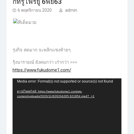
กทรูโฟร์ยู 6พย63
6 พฤศจิกายน 2020
admin
รุ่งกิจ สดมาก จะพลิกแซงท้ายๆ
รุ้งนารายณ์ ยังคมกว่า เก๋ากว่า >>>
https://www.fukudome1.com/
ตัว
Media error: Format(s) not supported or source(s) not found
เล่น
ดาวน์โหลดไฟล์: https://www.fukudome1.com/wp-
content/uploads/2020/11/626334265.621854.mp4?_=1
ไฟล์
วิดีโอ