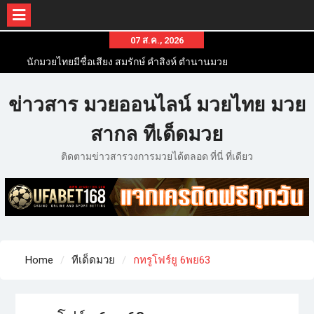
07 ส.ค., 2026
นักมวยไทยมีชื่อเสียง สมรักษ์ คำสิงห์ ตำนานมวย
สากลสมัครเล่นไทย
นักมวยไทยชื่อดัง สุดยอดนักมวยไทยที่ดังไปทั่วโลก
ข่าวสาร มวยออนไลน์ มวยไทย มวย
ข่าวมวยไทยโครตฮอต เว็บข่าวมวยในทุกๆแวดวงมี
ข่าวสารวงการมวยมากมาย
สากล ทีเด็ดมวย
ติดตามข่าวสารวงการมวยได้ตลอด ที่นี่ ที่เดียว
Home
ทีเด็ดมวย
กทรูโฟร์ยู 6พย63