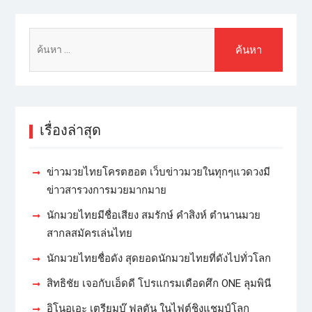
เรื่องล่าสุด
ข่าวมวยไทยโครตฮอต เว็บข่าวมวยในทุกๆแวดวงมี
ข่าวสารวงการมวยมากมาย
นักมวยไทยมีชื่อเสียง สมรักษ์ คำสิงห์ ตำนานมวย
สากลสมัครเล่นไทย
นักมวยไทยชื่อดัง สุดยอดนักมวยไทยที่ดังไปทั่วโลก
สิทธิชัย เจอกับเอ็ดดี โปรแกรมเดือดศึก ONE ลุมพินี
อิโนอูเอะ เตรียมบู๊ ฟูลตัน ในไฟต์ชิงแชมป์โลก